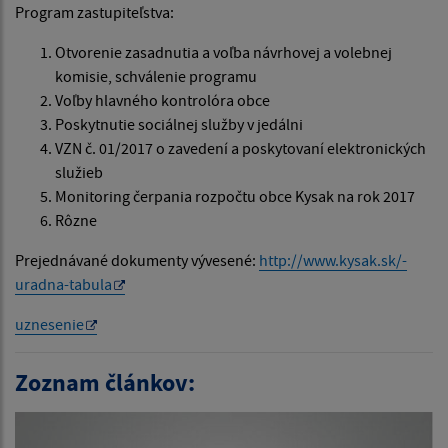
Program zastupiteľstva:
Otvorenie zasadnutia a voľba návrhovej a volebnej
komisie, schválenie programu
Voľby hlavného kontrolóra obce
Poskytnutie sociálnej služby v jedálni
VZN č. 01/2017 o zavedení a poskytovaní elektronických
služieb
Monitoring čerpania rozpočtu obce Kysak na rok 2017
Rôzne
Prejednávané dokumenty vývesené:
http://www.kysak.sk/-
uradna-tabula
uznesenie
Zoznam článkov: