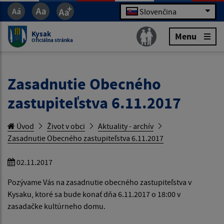
Slovenčina
Kysak
Menu
Oficiálna stránka
Zasadnutie Obecného
zastupiteľstva 6.11.2017
Úvod
Život v obci
Aktuality - archív
Zasadnutie Obecného zastupiteľstva 6.11.2017
02.11.2017
Pozývame Vás na zasadnutie obecného zastupiteľstva v
Kysaku, ktoré sa bude konať dňa 6.11.2017 o 18:00 v
zasadačke kultúrneho domu.