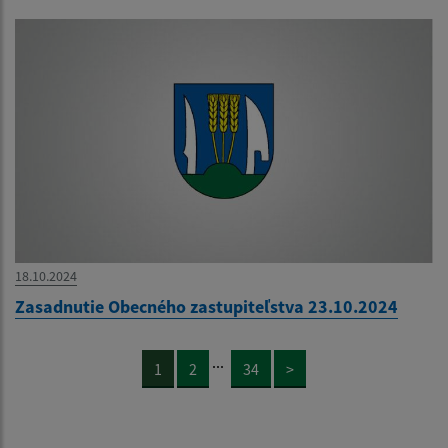
18.10.2024
Zasadnutie Obecného zastupiteľstva 23.10.2024
...
1
2
34
>