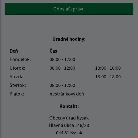
Google reCaptcha Response
Odoslať správu
Úradné hodiny:
Deň
Čas
Pondelok:
08:00 - 12:00
Utorok:
08:00 - 12:00
13:00 - 16:00
Streda:
13:00 - 18:00
Štvrtok:
08:00 - 12:00
Piatok:
nestránkový deň
Kontakt:
Obecný úrad Kysak
Hlavná ulica 146/28
044 81 Kysak