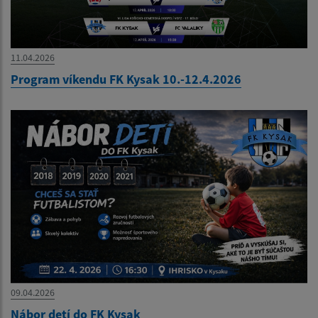
11.04.2026
Program víkendu FK Kysak 10.-12.4.2026
09.04.2026
Nábor detí do FK Kysak