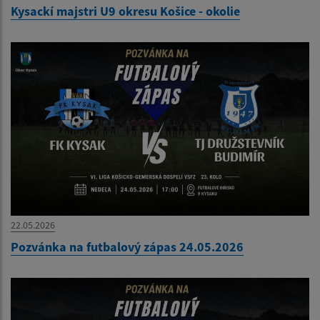
Kysackí majstri U9 okresu Košice - okolie
22.05.2026
Pozvánka na futbalový zápas 24.05.2026