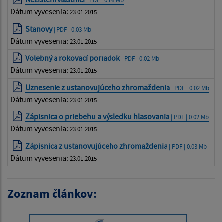
Dátum vyvesenia:
23.01.2015
Stanovy
| PDF | 0.03 Mb
Dátum vyvesenia:
23.01.2015
Volebný a rokovací poriadok
| PDF | 0.02 Mb
Dátum vyvesenia:
23.01.2015
Uznesenie z ustanovujúceho zhromaždenia
| PDF | 0.02 Mb
Dátum vyvesenia:
23.01.2015
Zápisnica o priebehu a výsledku hlasovania
| PDF | 0.02 Mb
Dátum vyvesenia:
23.01.2015
Zápisnica z ustanovujúceho zhromaždenia
| PDF | 0.03 Mb
Dátum vyvesenia:
23.01.2015
Zoznam článkov: