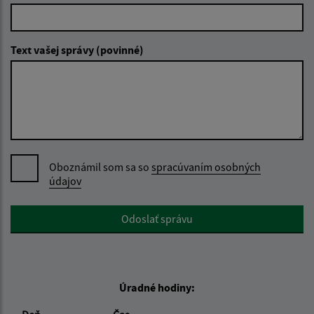
Text vašej správy (povinné)
Oboznámil som sa so
spracúvaním osobných
údajov
Google reCaptcha Response
Odoslať správu
Úradné hodiny: