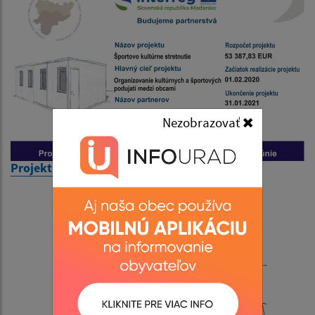
Nezobrazovať
Projekt INTERREG - VIA CARPATIA