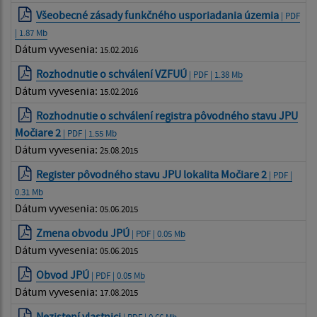
Všeobecné zásady funkčného usporiadania územia
| PDF
| 1.87 Mb
Dátum vyvesenia:
15.02.2016
Rozhodnutie o schválení VZFUÚ
| PDF | 1.38 Mb
Dátum vyvesenia:
15.02.2016
Rozhodnutie o schválení registra pôvodného stavu JPU
Močiare 2
| PDF | 1.55 Mb
Dátum vyvesenia:
25.08.2015
Register pôvodného stavu JPU lokalita Močiare 2
| PDF |
0.31 Mb
Dátum vyvesenia:
05.06.2015
Zmena obvodu JPÚ
| PDF | 0.05 Mb
Dátum vyvesenia:
05.06.2015
Obvod JPÚ
| PDF | 0.05 Mb
Dátum vyvesenia:
17.08.2015
Nezistení vlastnici
| PDF | 0.66 Mb