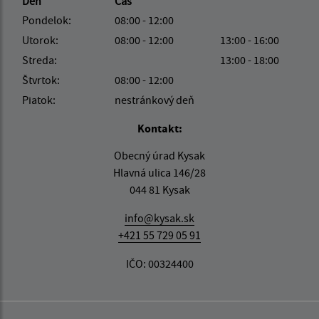
Deň
Čas
Pondelok:
08:00 - 12:00
Utorok:
08:00 - 12:00
13:00 - 16:00
Streda:
13:00 - 18:00
Štvrtok:
08:00 - 12:00
Piatok:
nestránkový deň
Kontakt:
Obecný úrad Kysak
Hlavná ulica 146/28
044 81 Kysak
info@kysak.sk
+421 55 729 05 91
IČO: 00324400